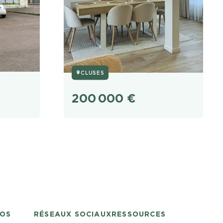
CLUSES
200 000
€
POS
RÉSEAUX SOCIAUX
RESSOURCES