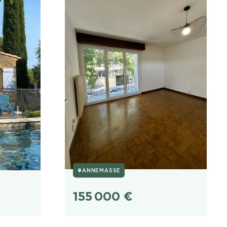
ANNEMASSE
155 000
€