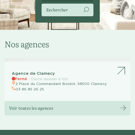
Rechercher
Nos agences
Agence de Clamecy
Fermé
-
Ouvre demain à 10h
2 Place du Commandant Boidot, 58500 Clamecy
03 86 85 26 25
Voir toutes les agences