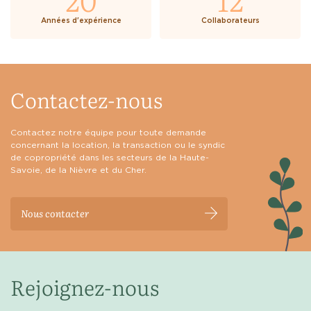
Années d'expérience
Collaborateurs
Contactez-nous
Contactez notre équipe pour toute demande
concernant la location, la transaction ou le syndic
de copropriété dans les secteurs de la Haute-
Savoie, de la Nièvre et du Cher.
Nous contacter
Rejoignez-nous