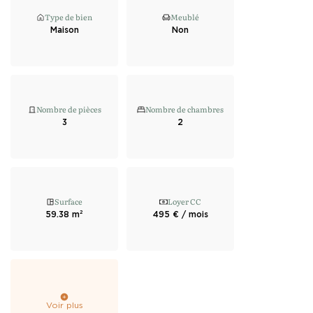
Type de bien
Meublé
Maison
Non
Nombre de pièces
Nombre de chambres
3
2
Surface
Loyer CC
59.38 m²
495 € / mois
Voir plus