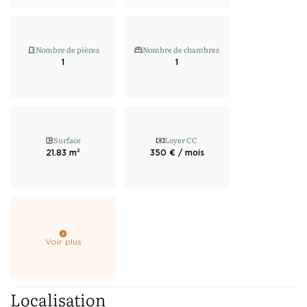
Nombre de pièces
Nombre de chambres
1
1
Surface
Loyer CC
21.83 m²
350 € / mois
Voir plus
Localisation