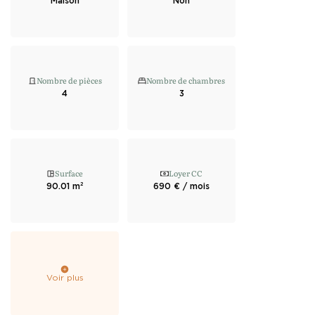
Maison
Non
Nombre de pièces
Nombre de chambres
4
3
Surface
Loyer CC
90.01 m²
690 € / mois
Voir plus