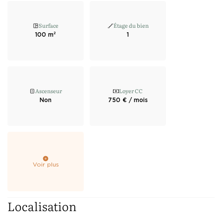
Surface
Étage du bien
100 m²
1
Ascenseur
Loyer CC
Non
750 € / mois
Voir plus
Localisation