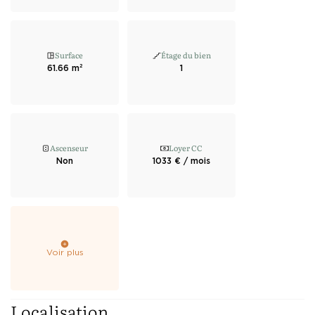
Surface
Étage du bien
61.66 m²
1
Ascenseur
Loyer CC
Non
1033 € / mois
Voir plus
Localisation