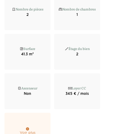
Nombre de pièces
Nombre de chambres
2
1
Surface
Étage du bien
41.3 m²
2
Ascenseur
Loyer CC
Non
345 € / mois
Voir plus